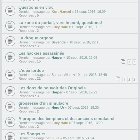
Questions en vrac.
Dernier message par
Kurt Hansel
«
18 sept. 2016, 16:09
Réponses :
5
La zone du portail, vers le pont, questions!
Dernier message par
Lucy Hale
«
12 sept. 2016, 11:22
Réponses :
2
La drogue orgone
Dernier message par
Severide
«
10 sept. 2016, 22:13
Réponses :
3
Les hackers assassinés
Dernier message par
Harper
«
10 sept. 2016, 22:06
Réponses :
15
1
2
L'idée tordue
Dernier message par
Samara Allen.
«
10 sept. 2016, 18:49
Réponses :
22
1
2
3
Les dons de pouvoir des Originels
Dernier message par
Harper
«
07 sept. 2016, 19:29
Réponses :
3
grossesse d'un simulacre
Dernier message par
Heru Ur
«
07 sept. 2016, 18:30
Réponses :
2
A propos des templiers et des anciens simulacre!
Dernier message par
Lucy Hale
«
07 sept. 2016, 13:20
Réponses :
2
Les Songeurs
Dernier message par
Julie
«
05 sept. 2016, 21:34