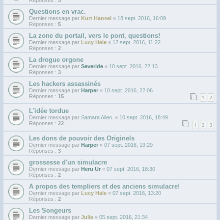
Questions en vrac.
Dernier message par
Kurt Hansel
«
18 sept. 2016, 16:09
Réponses :
5
La zone du portail, vers le pont, questions!
Dernier message par
Lucy Hale
«
12 sept. 2016, 11:22
Réponses :
2
La drogue orgone
Dernier message par
Severide
«
10 sept. 2016, 22:13
Réponses :
3
Les hackers assassinés
Dernier message par
Harper
«
10 sept. 2016, 22:06
Réponses :
15
1
2
L'idée tordue
Dernier message par
Samara Allen.
«
10 sept. 2016, 18:49
Réponses :
22
1
2
3
Les dons de pouvoir des Originels
Dernier message par
Harper
«
07 sept. 2016, 19:29
Réponses :
3
grossesse d'un simulacre
Dernier message par
Heru Ur
«
07 sept. 2016, 18:30
Réponses :
2
A propos des templiers et des anciens simulacre!
Dernier message par
Lucy Hale
«
07 sept. 2016, 13:20
Réponses :
2
Les Songeurs
Dernier message par
Julie
«
05 sept. 2016, 21:34