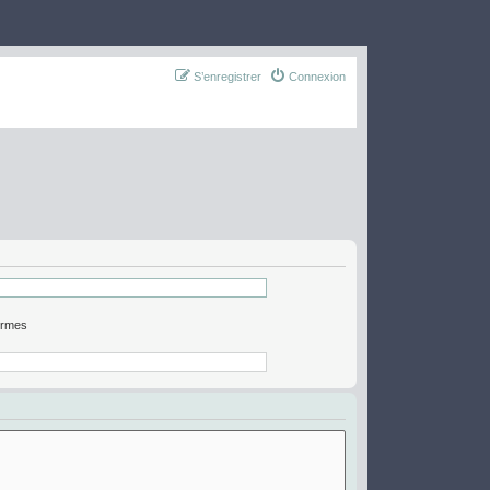
S’enregistrer
Connexion
ermes