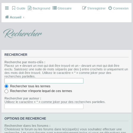
Guide
Background
Glossaire
S’enregistrer
Connexion
Accueil
Rechercher
RECHERCHER
Recherche par mots-clés :
Placez un
+
devant un mot qui doit être trouvé et un
-
devant un mot qui doit être
exclu. Saisissez une suite de mots séparés par des
|
entre crochets si uniquement un
des mots doit être trouvé. Utilisez le caractère « * » comme joker pour des
recherches partielles.
Rechercher tous les termes
Rechercher n’importe lequel de ces termes
Rechercher par auteur :
Utilisez le caractère « * » comme joker pour des recherches partielles.
OPTIONS DE RECHERCHE
Rechercher dans les forums :
Choisissez le forum ou les forums dans le(s)quel(s) vous souhaitez effectuer une
recherche. Les sous-forums sont automatiquement inclus si vous ne désactivez pas