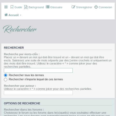
Guide
Background
Glossaire
S’enregistrer
Connexion
Accueil
Rechercher
RECHERCHER
Recherche par mots-clés :
Placez un
+
devant un mot qui doit être trouvé et un
-
devant un mot qui doit être
exclu. Saisissez une suite de mots séparés par des
|
entre crochets si uniquement un
des mots doit être trouvé. Utilisez le caractère « * » comme joker pour des
recherches partielles.
Rechercher tous les termes
Rechercher n’importe lequel de ces termes
Rechercher par auteur :
Utilisez le caractère « * » comme joker pour des recherches partielles.
OPTIONS DE RECHERCHE
Rechercher dans les forums :
Choisissez le forum ou les forums dans le(s)quel(s) vous souhaitez effectuer une
recherche. Les sous-forums sont automatiquement inclus si vous ne désactivez pas